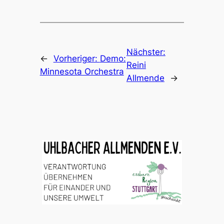
Nächster:
←
Vorheriger:
Demo:
Reini
Minnesota Orchestra
Allmende
→