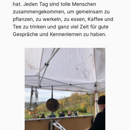
hat. Jeden Tag sind tolle Menschen
zusammengekommen, um gemeinsam zu
pflanzen, zu werkeln, zu essen, Kaffee und
Tee zu trinken und ganz viel Zeit für gute
Gespräche und Kennenlernen zu haben.