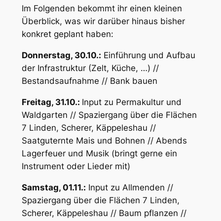
Im Folgenden bekommt ihr einen kleinen
Überblick, was wir darüber hinaus bisher
konkret geplant haben:
Donnerstag, 30.10.:
Einführung und Aufbau
der Infrastruktur (Zelt, Küche, …) //
Bestandsaufnahme // Bank bauen
Freitag, 31.10.:
Input zu Permakultur und
Waldgarten // Spaziergang über die Flächen
7 Linden, Scherer, Käppeleshau //
Saatguternte Mais und Bohnen // Abends
Lagerfeuer und Musik (bringt gerne ein
Instrument oder Lieder mit)
Samstag, 01.11.:
Input zu Allmenden //
Spaziergang über die Flächen 7 Linden,
Scherer, Käppeleshau // Baum pflanzen //